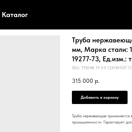
Каталог
Труба нержавеющая
мм, Марка стали: 
19277-73, Ед.изм.: 
SKU:
ТРБНЖ 19 0.9 12Х18Н10Т ГО
315 000
р.
Добавить в корзину
Труба нержавеющая применяется в
промышленности. Гарантирует дол