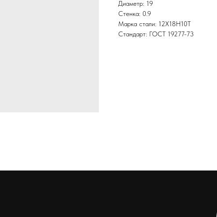
Диаметр: 19
Стенка: 0.9
Марка стали: 12Х18Н10Т
Стандарт: ГОСТ 19277-73