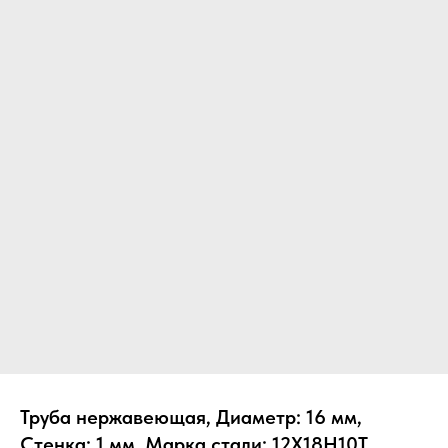
Труба нержавеющая, Диаметр: 16 мм,
Стенка: 1 мм, Марка стали: 12Х18Н10Т,