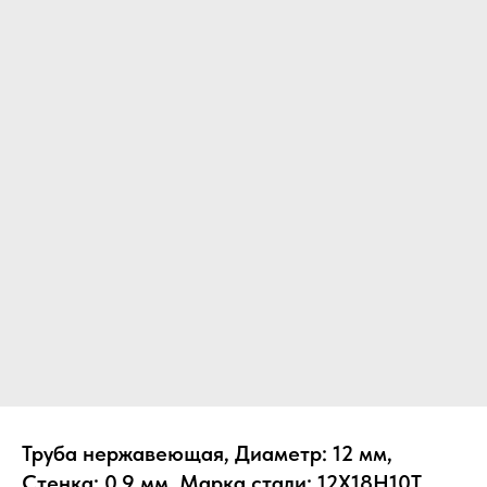
Труба нержавеющая, Диаметр: 12 мм,
Стенка: 0.9 мм, Марка стали: 12Х18Н10Т,