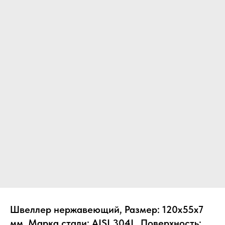
Швеллер нержавеющий, Размер: 120х55х7
мм, Марка стали: AISI 304L, Поверхность: