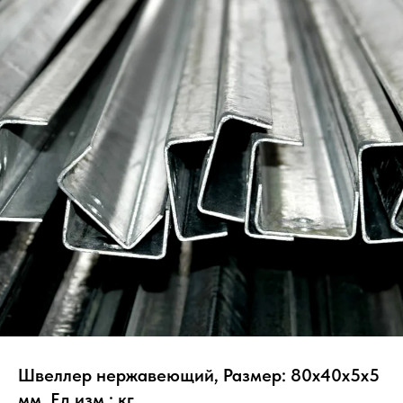
Швеллер нержавеющий, Размер: 80х40х5х5
мм, Ед.изм.: кг