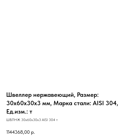
Швеллер нержавеющий, Размер:
30х60х30х3 мм, Марка стали: AISI 304,
Ед.изм.: т
ШВЛНЖ 30х60х30х3 AISI 304 т
1144368,00
р.