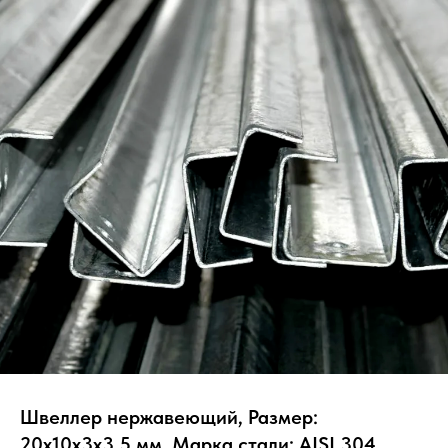
Швеллер нержавеющий, Размер:
20х10х3х3.5 мм, Марка стали: AISI 304,