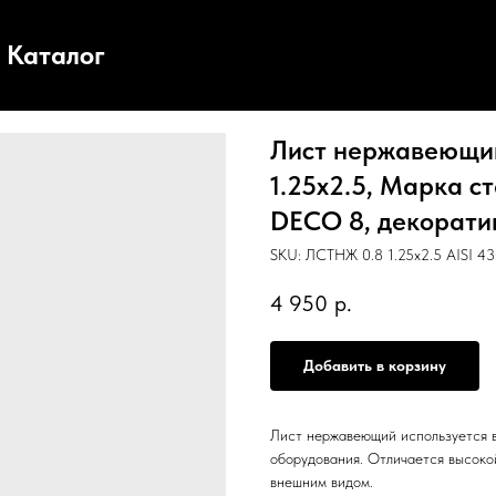
Каталог
Лист нержавеющий,
1.25х2.5, Марка ст
DECO 8, декоратив
SKU:
ЛСТНЖ 0.8 1.25х2.5 AISI 4
4 950
р.
Добавить в корзину
Лист нержавеющий используется в
оборудования. Отличается высоко
внешним видом.