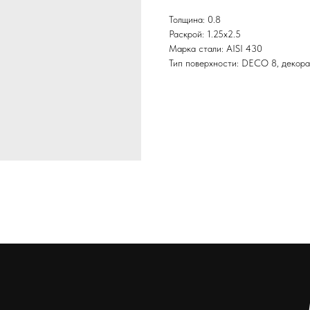
Толщина: 0.8
Раскрой: 1.25х2.5
Марка стали: AISI 430
Тип поверхности: DECO 8, декор