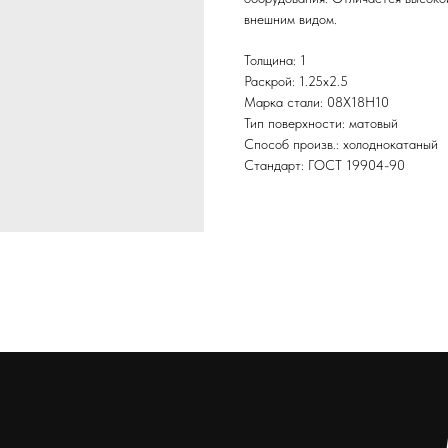
внешним видом.
Толщина: 1
Раскрой: 1.25х2.5
Марка стали: 08Х18Н10
Тип поверхности: матовый
Способ произв.: холоднокатаный
Стандарт: ГОСТ 19904-90