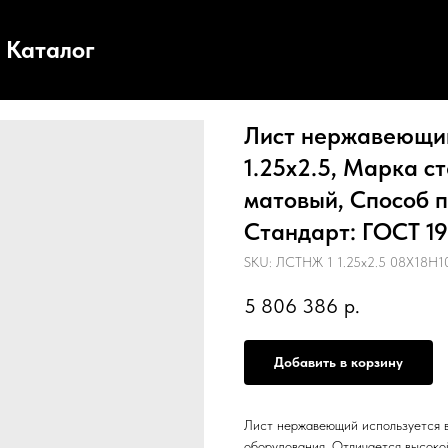
Каталог
Лист нержавеющий,
1.25х2.5, Марка с
матовый, Способ п
Стандарт: ГОСТ 199
SKU:
ЛСТНЖ 1 1.25х2.5 08Х18Н10
5 806 386
р.
Добавить в корзину
Лист нержавеющий используется в
оборудования. Отличается высоко