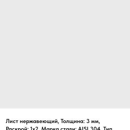
Лист нержавеющий, Толщина: 3 мм,
Раскрой: 1х2, Марка стали: AISI 304, Тип