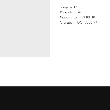
Толщина: 12
Раскрой: 1.5х6
Марка стали: 12Х18Н10Т
Стандарт: ГОСТ 7350-77