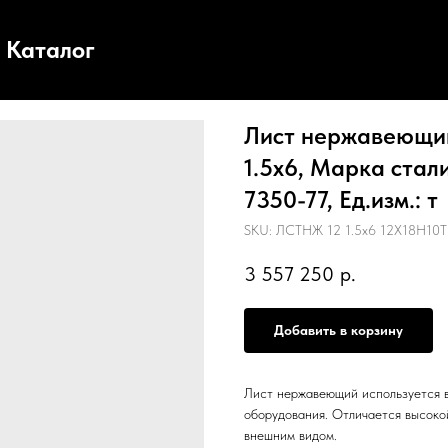
Каталог
Лист нержавеющий,
1.5х6, Марка стал
7350-77, Ед.изм.: т
SKU:
ЛСТНЖ 12 1.5х6 12Х18Н10Т
3 557 250
р.
Добавить в корзину
Лист нержавеющий используется в
оборудования. Отличается высоко
внешним видом.