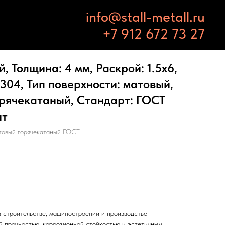
info@stall-metall.ru
+7 912 672 73 27
 Толщина: 4 мм, Раскрой: 1.5х6,
 304, Тип поверхности: матовый,
орячекатаный, Стандарт: ГОСТ
шт
товый горячекатаный ГОСТ
 строительстве, машиностроении и производстве
й прочностью, коррозионной стойкостью и эстетичным