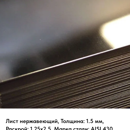
Лист нержавеющий, Толщина: 1.5 мм,
Раскрой: 1.25х2.5, Марка стали: AISI 430,