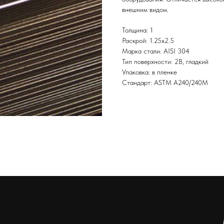
внешним видом.
Толщина: 1
Раскрой: 1.25х2.5
Марка стали: AISI 304
Тип поверхности: 2B, гладкий
Упаковка: в пленке
Стандарт: ASTM А240/240М