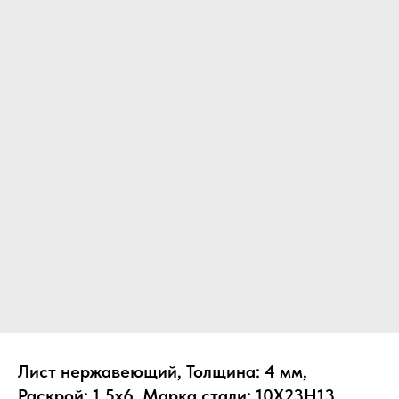
Лист нержавеющий, Толщина: 4 мм,
Раскрой: 1.5х6, Марка стали: 10Х23Н13,