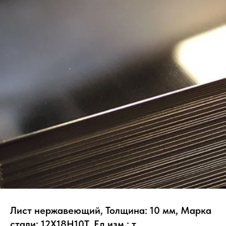
Лист нержавеющий, Толщина: 10 мм, Марка
стали: 12Х18Н10Т, Ед.изм.: т