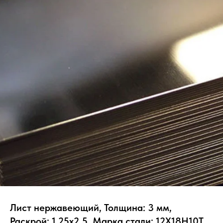
Лист нержавеющий, Толщина: 3 мм,
Раскрой: 1.25х2.5, Марка стали: 12Х18Н10Т,