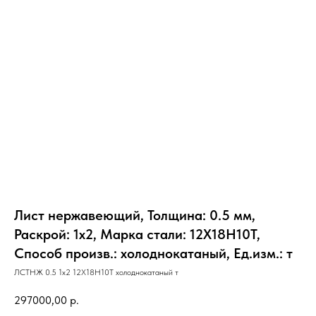
Лист нержавеющий, Толщина: 0.5 мм,
Раскрой: 1х2, Марка стали: 12Х18Н10Т,
Способ произв.: холоднокатаный, Ед.изм.: т
ЛСТНЖ 0.5 1х2 12Х18Н10Т холоднокатаный т
297000,00
р.