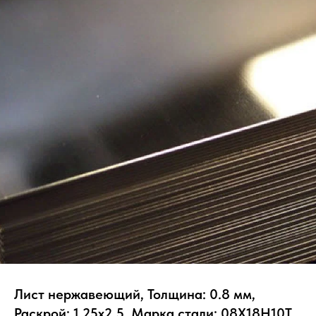
Лист нержавеющий, Толщина: 0.8 мм,
Раскрой: 1.25х2.5, Марка стали: 08Х18Н10Т,