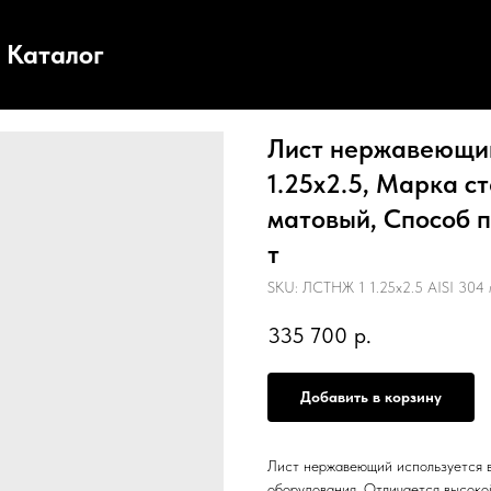
Каталог
Лист нержавеющий,
1.25х2.5, Марка ст
матовый, Способ п
т
SKU:
ЛСТНЖ 1 1.25х2.5 AISI 304 
335 700
р.
Добавить в корзину
Лист нержавеющий используется в
оборудования. Отличается высоко