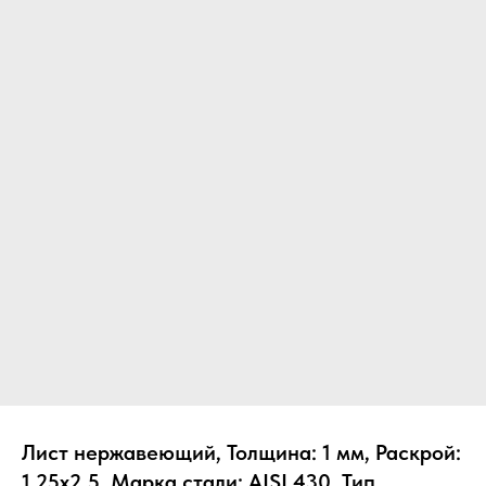
Лист нержавеющий, Толщина: 1 мм, Раскрой:
1.25х2.5, Марка стали: AISI 430, Тип