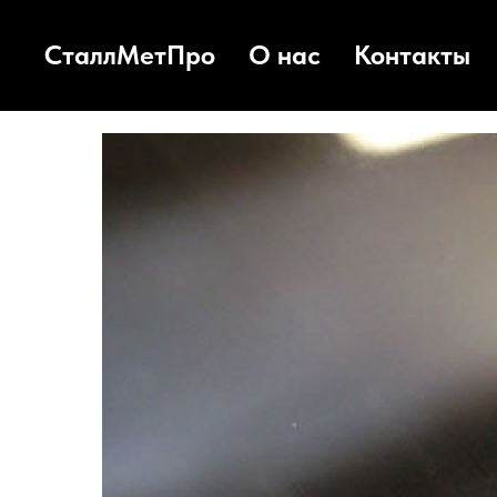
СталлМетПро
О нас
Контакты