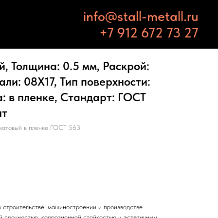
info@stall-metall.ru
+7 912 672 73 27
 Толщина: 0.5 мм, Раскрой:
али: 08Х17, Тип поверхности:
: в пленке, Стандарт: ГОСТ
шт
матовый в пленке ГОСТ 563
 строительстве, машиностроении и производстве
й прочностью, коррозионной стойкостью и эстетичным