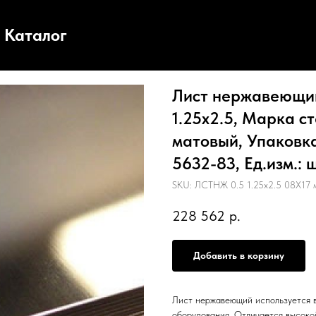
Каталог
Лист нержавеющий,
1.25х2.5, Марка ст
матовый, Упаковка
5632-83, Ед.изм.: 
SKU:
ЛСТНЖ 0.5 1.25х2.5 08Х17 
228 562
р.
Добавить в корзину
Лист нержавеющий используется в
оборудования. Отличается высоко