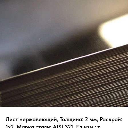
Лист нержавеющий, Толщина: 2 мм, Раскрой:
1х2, Марка стали: AISI 321, Ед.изм.: т