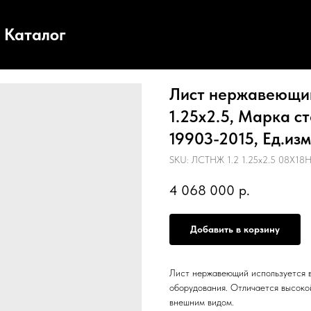
Каталог
Лист нержавеющий,
1.25х2.5, Марка с
19903-2015, Ед.изм.
SKU:
ЛСТНЖ 1.2 1.25х2.5 08Х18
4 068 000
р.
Добавить в корзину
Лист нержавеющий используется в
оборудования. Отличается высоко
внешним видом.