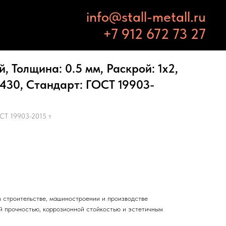
info@stall-metall.ru
+7 912 672 73 27
 Толщина: 0.5 мм, Раскрой: 1х2,
 430, Стандарт: ГОСТ 19903-
СТ 19903-2015 т
 строительстве, машиностроении и производстве
й прочностью, коррозионной стойкостью и эстетичным