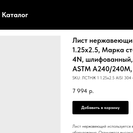
Каталог
Лист нержавеющий,
1.25х2.5, Марка ст
4N, шлифованный, 
ASTM А240/240М, Е
SKU:
ЛСТНЖ 1 1.25х2.5 AISI 304 
7 994
р.
Добавить в корзину
Лист нержавеющий используется в
оборудования. Отличается высоко