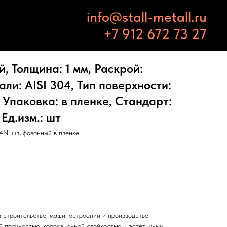
info@stall-metall.ru
+7 912 672 73 27
 Толщина: 1 мм, Раскрой:
али: AISI 304, Тип поверхности:
Упаковка: в пленке, Стандарт:
д.изм.: шт
4N, шлифованный в пленке
 строительстве, машиностроении и производстве
й прочностью, коррозионной стойкостью и эстетичным