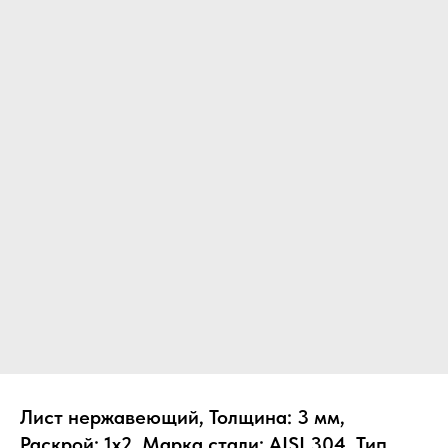
Лист нержавеющий, Толщина: 3 мм,
Раскрой: 1х2, Марка стали: AISI 304, Тип