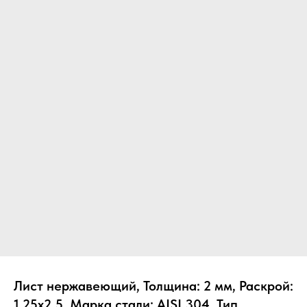
Лист нержавеющий, Толщина: 2 мм, Раскрой:
1.25х2.5, Марка стали: AISI 304, Тип