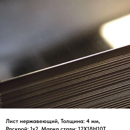
Лист нержавеющий, Толщина: 4 мм,
Раскрой: 1х2, Марка стали: 12Х18Н10Т,