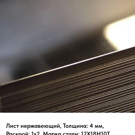
Лист нержавеющий, Толщина: 4 мм,
Раскрой: 1х2, Марка стали: 12Х18Н10Т,