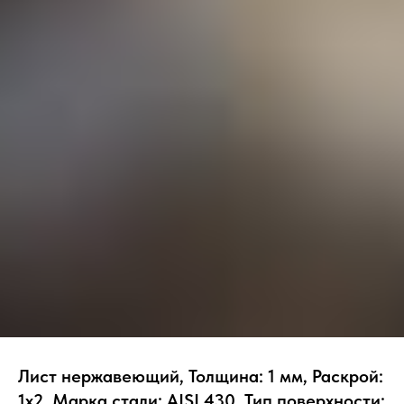
Лист нержавеющий, Толщина: 1 мм, Раскрой:
1х2, Марка стали: AISI 430, Тип поверхности: