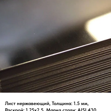
Лист нержавеющий, Толщина: 1.5 мм,
Раскрой: 1.25х2.5, Марка стали: AISI 430,