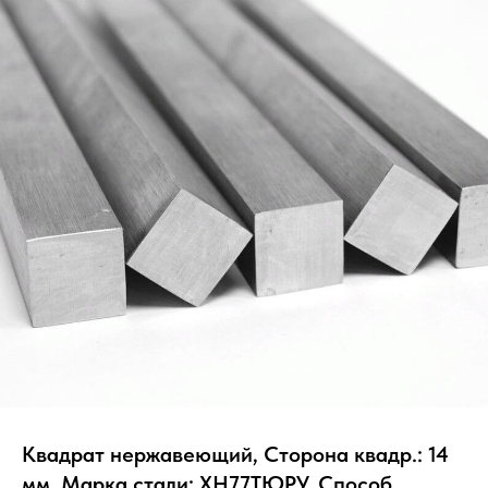
Квадрат нержавеющий, Сторона квадр.: 14
мм, Марка стали: ХН77ТЮРУ, Способ