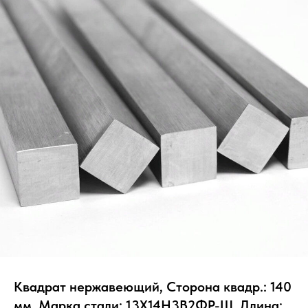
Квадрат нержавеющий, Сторона квадр.: 140
мм, Марка стали: 13Х14Н3В2ФР-Ш, Длина: