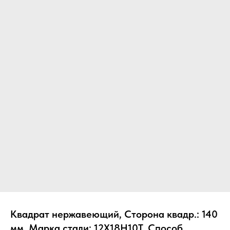
Квадрат нержавеющий, Сторона квадр.: 140
мм, Марка стали: 12Х18Н10Т, Способ